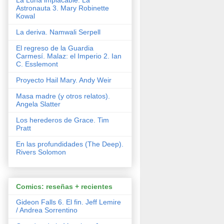
La Luna implacable. La
Astronauta 3. Mary Robinette
Kowal
La deriva. Namwali Serpell
El regreso de la Guardia
Carmesí. Malaz: el Imperio 2. Ian
C. Esslemont
Proyecto Hail Mary. Andy Weir
Masa madre (y otros relatos).
Angela Slatter
Los herederos de Grace. Tim
Pratt
En las profundidades (The Deep).
Rivers Solomon
Comics: reseñas + recientes
Gideon Falls 6. El fin. Jeff Lemire
/ Andrea Sorrentino