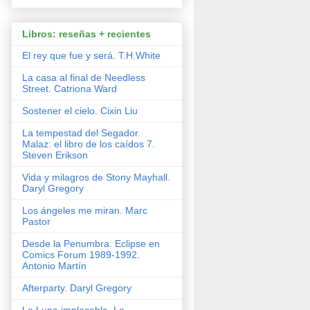
Libros: reseñas + recientes
El rey que fue y será. T.H.White
La casa al final de Needless
Street. Catriona Ward
Sostener el cielo. Cixin Liu
La tempestad del Segador.
Malaz: el libro de los caídos 7.
Steven Erikson
Vida y milagros de Stony Mayhall.
Daryl Gregory
Los ángeles me miran. Marc
Pastor
Desde la Penumbra. Eclipse en
Comics Forum 1989-1992.
Antonio Martín
Afterparty. Daryl Gregory