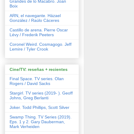
Grandes de lo Macabro. Joan
Boix
ARN, el navegante. Házael
González / Raúlo Cáceres
Castillo de arena. Pierre Oscar
Lévy / Frederik Peeters
Coronel Weird. Cosmagogo. Jeff
Lemire / Tyler Crook
Cine/TV: reseñas + recientes
Final Space. TV series. Olan
Rogers / David Sacks
Stargirl. TV series (2019- ). Geoff
Johns, Greg Berlanti
Joker. Todd Phillips, Scott Silver
Swamp Thing. TV Series (2019).
Eps. 1 y 2. Gary Dauberman,
Mark Verheiden