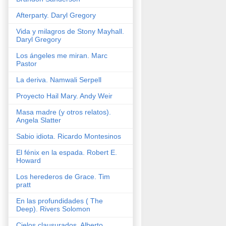
Afterparty. Daryl Gregory
Vida y milagros de Stony Mayhall.
Daryl Gregory
Los ángeles me miran. Marc
Pastor
La deriva. Namwali Serpell
Proyecto Hail Mary. Andy Weir
Masa madre (y otros relatos).
Angela Slatter
Sabio idiota. Ricardo Montesinos
El fénix en la espada. Robert E.
Howard
Los herederos de Grace. Tim
pratt
En las profundidades ( The
Deep). Rivers Solomon
Cielos clausurados. Alberto