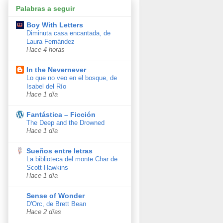
Palabras a seguir
Boy With Letters
Diminuta casa encantada, de
Laura Fernández
Hace 4 horas
In the Nevernever
Lo que no veo en el bosque, de
Isabel del Río
Hace 1 día
Fantástica – Ficción
The Deep and the Drowned
Hace 1 día
Sueños entre letras
La biblioteca del monte Char de
Scott Hawkins
Hace 1 día
Sense of Wonder
D'Orc, de Brett Bean
Hace 2 días