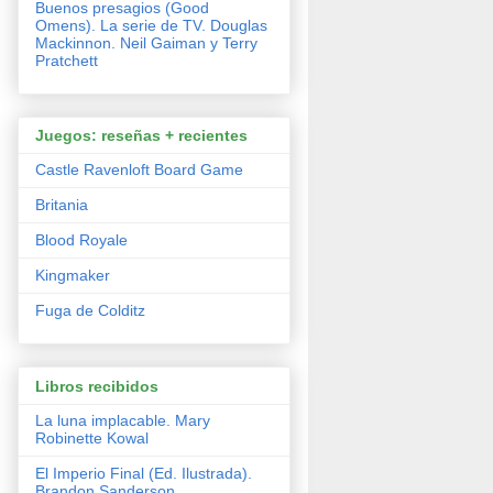
Buenos presagios (Good
Omens). La serie de TV. Douglas
Mackinnon. Neil Gaiman y Terry
Pratchett
Juegos: reseñas + recientes
Castle Ravenloft Board Game
Britania
Blood Royale
Kingmaker
Fuga de Colditz
Libros recibidos
La luna implacable. Mary
Robinette Kowal
El Imperio Final (Ed. Ilustrada).
Brandon Sanderson