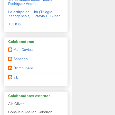
Rodríguez Andrés
La estirpe de Lilith (Trilogía
Xenogénesis). Octavia E. Butler
TODOS
Colaboradores
Matt Davies
Santiago
Último Íbero
alb
Colaboradores externos
Alb Oliver
Consuelo Abellán Colodrón