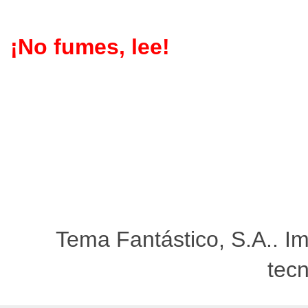
¡No fumes, lee!
Tema Fantástico, S.A.. I
tec